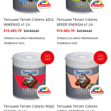
Tersuave Tersen Colores AZUL
Tersuave Tersen Colores
INMENSO x1 Ltr.
VERDE ENERGIA x1 Ltr.
$15.683,70
$15.683,70
$19.604,62
$19.604,62
TERSEN COLORES PREPARADOS
TERSEN COLORES PREPARADOS
TENDENCIA 2025
TENDENCIA 2025
20
%
20
%
OFF
OFF
Tersuave Tersen Colores ROJO
Tersuave Tersen Colores