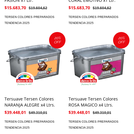
PASION x1 Ltr.
CORAL EMOTIVO x1 Ltr.
$15.683,70
$15.683,70
$19.604,62
$19.604,62
TERSEN COLORES PREPARADOS
TERSEN COLORES PREPARADOS
TENDENCIA 2025
TENDENCIA 2025
20
%
20
%
OFF
OFF
Tersuave Tersen Colores
Tersuave Tersen Colores
NARANJA ALEGRE x4 Ltrs.
ROSA MAGICO x4 Ltrs.
$39.448,01
$39.448,01
$49.310,01
$49.310,01
TERSEN COLORES PREPARADOS
TERSEN COLORES PREPARADOS
TENDENCIA 2025
TENDENCIA 2025