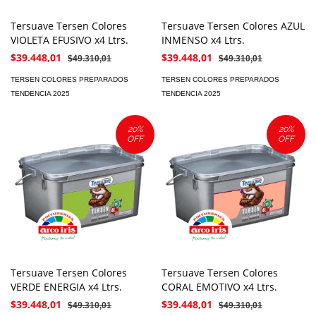
Tersuave Tersen Colores
Tersuave Tersen Colores AZUL
VIOLETA EFUSIVO x4 Ltrs.
INMENSO x4 Ltrs.
$39.448,01
$39.448,01
$49.310,01
$49.310,01
TERSEN COLORES PREPARADOS
TERSEN COLORES PREPARADOS
TENDENCIA 2025
TENDENCIA 2025
20
%
20
%
OFF
OFF
Tersuave Tersen Colores
Tersuave Tersen Colores
VERDE ENERGIA x4 Ltrs.
CORAL EMOTIVO x4 Ltrs.
$39.448,01
$39.448,01
$49.310,01
$49.310,01