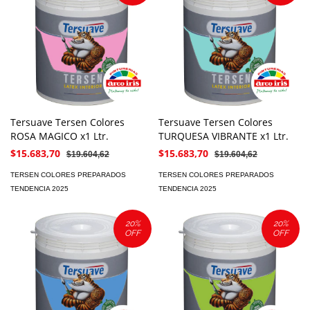
Tersuave Tersen Colores
Tersuave Tersen Colores
ROSA MAGICO x1 Ltr.
TURQUESA VIBRANTE x1 Ltr.
$15.683,70
$15.683,70
$19.604,62
$19.604,62
TERSEN COLORES PREPARADOS
TERSEN COLORES PREPARADOS
TENDENCIA 2025
TENDENCIA 2025
20
%
20
%
OFF
OFF