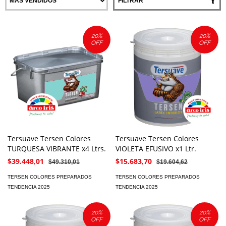
FILTRAR
20
%
20
%
OFF
OFF
Tersuave Tersen Colores
Tersuave Tersen Colores
TURQUESA VIBRANTE x4 Ltrs.
VIOLETA EFUSIVO x1 Ltr.
$39.448,01
$15.683,70
$49.310,01
$19.604,62
TERSEN COLORES PREPARADOS
TERSEN COLORES PREPARADOS
TENDENCIA 2025
TENDENCIA 2025
20
%
20
%
OFF
OFF