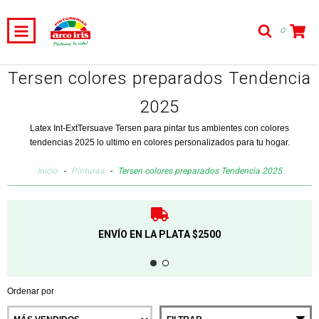
0
Tersen colores preparados Tendencia
2025
Latex Int-ExtTersuave Tersen para pintar tus ambientes con colores
tendencias 2025 lo ultimo en colores personalizados para tu hogar.
Inicio
-
Pinturas
-
Tersen colores preparados Tendencia 2025
ENVÍO EN LA PLATA $2500
Ordenar por