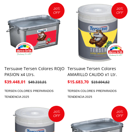
20
%
20
%
OFF
OFF
Tersuave Tersen Colores ROJO
Tersuave Tersen Colores
PASION x4 Ltrs.
AMARILLO CALIDO x1 Ltr.
$39.448,01
$15.683,70
$49.310,01
$19.604,62
TERSEN COLORES PREPARADOS
TERSEN COLORES PREPARADOS
TENDENCIA 2025
TENDENCIA 2025
20
%
20
%
OFF
OFF