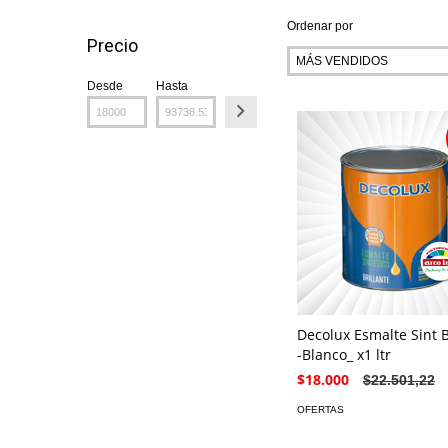
Ordenar por
Precio
Desde
Hasta
Decolux Esmalte Sint B
-Blanco_ x1 ltr
$18.000
$22.501,22
OFERTAS