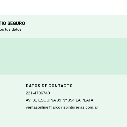
TIO SEGURO
s tus datos
DATOS DE CONTACTO
221-4796740
AV. 31 ESQUINA 39 Nº 354 LA PLATA
ventasonline@arcoirispinturerias.com.ar