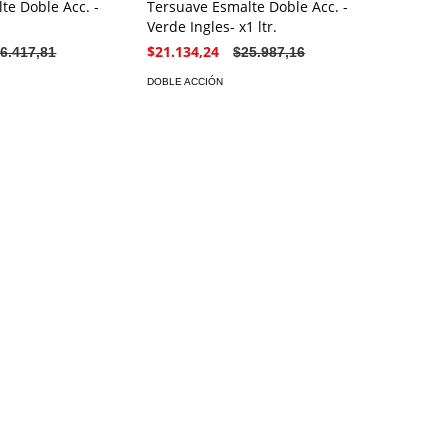
te Doble Acc. -
Tersuave Esmalte Doble Acc. -
Verde Ingles- x1 ltr.
$21.134,24
6.417,81
$25.987,16
DOBLE ACCIÓN