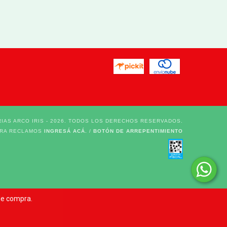
IAS ARCO IRIS - 2026. TODOS LOS DERECHOS RESERVADOS.
ARA RECLAMOS
INGRESÁ ACÁ.
/
BOTÓN DE ARREPENTIMIENTO
 de compra.