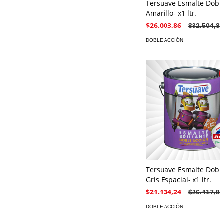
Tersuave Esmalte Dobl
Amarillo- x1 ltr.
$26.003,86
$32.504,8
DOBLE ACCIÓN
Tersuave Esmalte Dobl
Gris Espacial- x1 ltr.
$21.134,24
$26.417,8
DOBLE ACCIÓN