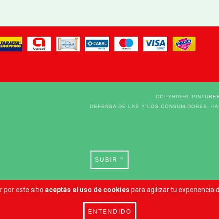
COPYRIGHT PINTURER
DEFENSA DE LAS Y LOS CONSUMIDORES. P
SUBIR ^
 por este sitio
aceptás el uso de cookies
para agilizar tu experiencia
ENTENDIDO