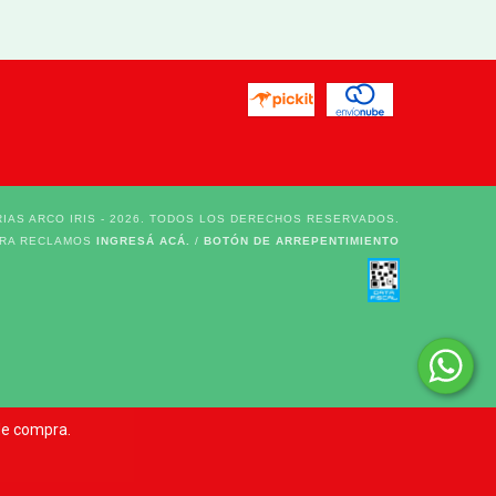
IAS ARCO IRIS - 2026. TODOS LOS DERECHOS RESERVADOS.
ARA RECLAMOS
INGRESÁ ACÁ.
/
BOTÓN DE ARREPENTIMIENTO
 de compra.