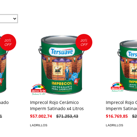
20
%
20
%
OFF
OFF
nado
Imprecol Rojo Cerámico
Imprecol Rojo 
Imperm Satinado x4 Litros
Imperm Satinad
$57.002,74
$16.769,85
1
$71.253,43
$2
LADRILLOS
LADRILLOS