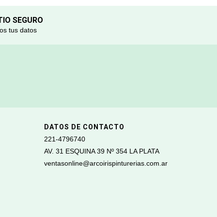
TIO SEGURO
s tus datos
DATOS DE CONTACTO
221-4796740
AV. 31 ESQUINA 39 Nº 354 LA PLATA
ventasonline@arcoirispinturerias.com.ar