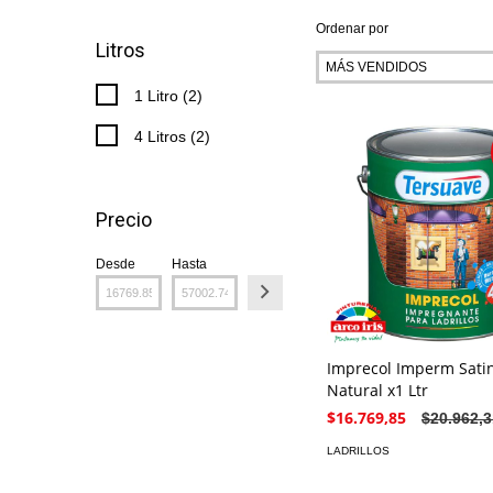
Ordenar por
Litros
1 Litro (2)
4 Litros (2)
Precio
Desde
Hasta
Imprecol Imperm Sati
Natural x1 Ltr
$16.769,85
$20.962,3
LADRILLOS