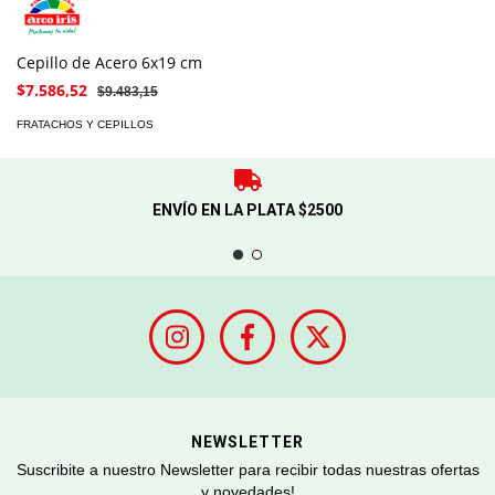
Cepillo de Acero 6x19 cm
$7.586,52
$9.483,15
FRATACHOS Y CEPILLOS
ENVÍO EN LA PLATA $2500
NEWSLETTER
Suscribite a nuestro Newsletter para recibir todas nuestras ofertas
y novedades!