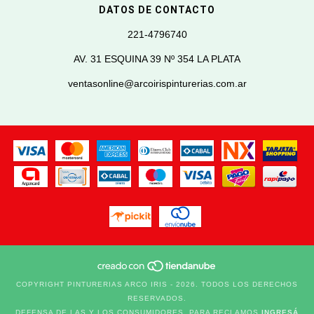
DATOS DE CONTACTO
221-4796740
AV. 31 ESQUINA 39 Nº 354 LA PLATA
ventasonline@arcoirispinturerias.com.ar
COPYRIGHT PINTURERIAS ARCO IRIS - 2026. TODOS LOS DERECHOS
RESERVADOS.
DEFENSA DE LAS Y LOS CONSUMIDORES. PARA RECLAMOS
INGRESÁ