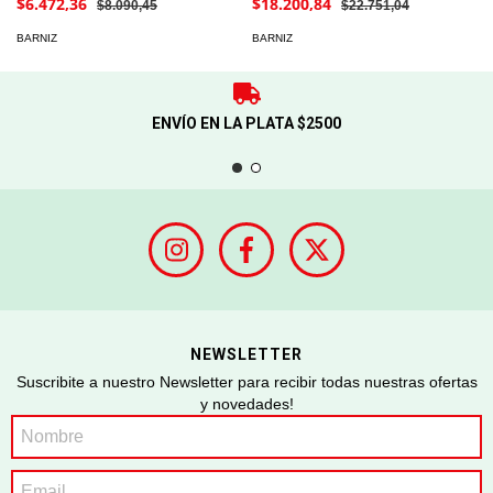
$6.472,36
$18.200,84
$8.090,45
$22.751,04
BARNIZ
BARNIZ
ENVÍO EN LA PLATA $2500
NEWSLETTER
Suscribite a nuestro Newsletter para recibir todas nuestras ofertas
y novedades!