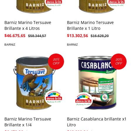
Barniz Marino Tersuave
Barniz Marino Tersuave
Brillante x 4 Litros
Brillante x 1 Litro
$46.675,65
$13.302,56
$58.344,57
$16.628,20
BARNIZ
BARNIZ
20
%
20
%
OFF
OFF
Barniz Marino Tersuave
Barniz Casablanca brillante x1
Brillante x 1/4
Litro